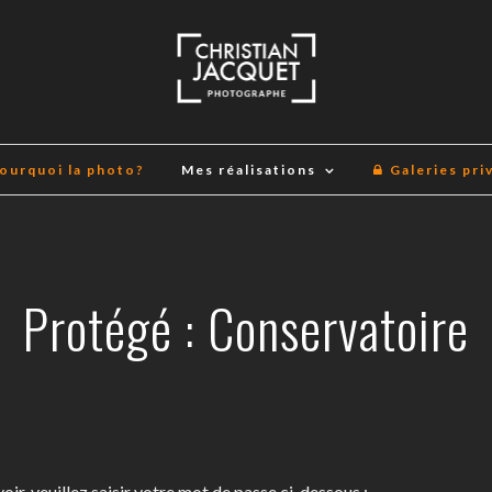
ourquoi la photo?
Mes réalisations
Galeries pri
Protégé : Conservatoire
ir, veuillez saisir votre mot de passe ci-dessous :