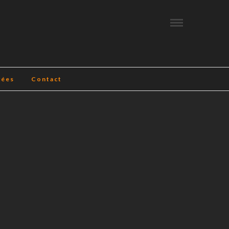
vées
Contact